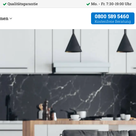
Qualitätsgarantie
Mo. - Fr. 7:30-19:00 Uhr
0800 589 5460
hmen
Kostenfreie Beratung