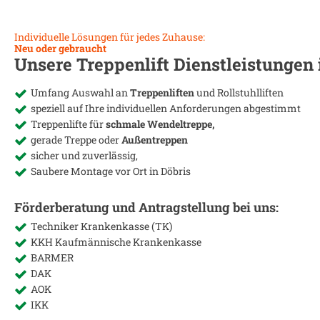
Individuelle Lösungen für jedes Zuhause:
Neu oder gebraucht
Unsere Treppenlift Dienstleistungen
Umfang Auswahl an
Treppenliften
und Rollstuhlliften
speziell auf Ihre individuellen Anforderungen abgestimmt
Treppenlifte für
schmale Wendeltreppe,
gerade Treppe oder
Außentreppen
sicher und zuverlässig,
Saubere Montage vor Ort in
Döbris
Förderberatung und Antragstellung bei uns:
Techniker Krankenkasse (TK)
KKH Kaufmännische Krankenkasse
BARMER
DAK
AOK
IKK