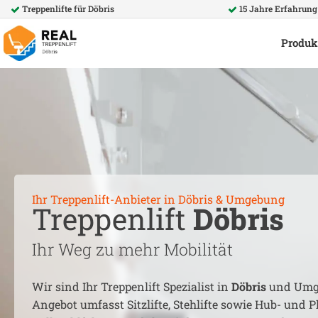
Treppenlifte für
Döbris
15 Jahre Erfahrung
Produk
Ihr Treppenlift-Anbieter in
Döbris
& Umgebung
Treppenlift
Döbris
Ihr Weg zu mehr Mobilität
Wir sind Ihr Treppenlift Spezialist in
Döbris
und Umg
Angebot umfasst Sitzlifte, Stehlifte sowie Hub- und Pl