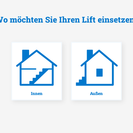
o möchten Sie Ihren Lift einsetze
Innen
Außen