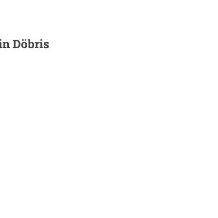
 in
Döbris