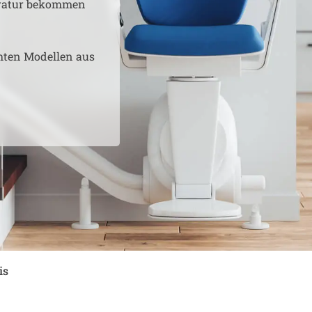
aratur bekommen
hten Modellen aus
is