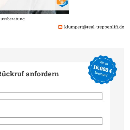
chussberatung
klumpert@real-treppenlift.de
Rückruf anfordern