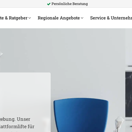
Persönliche Beratung
te & Ratgeber
Regionale Angebote
Service & Unterne
ebung. Unser
attformlifte für