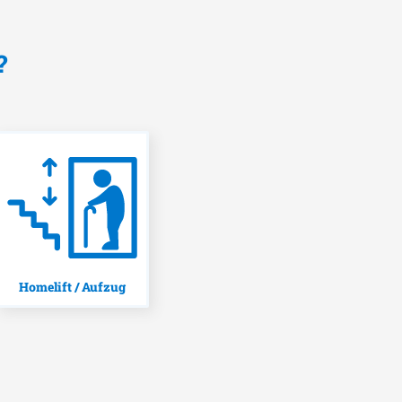
?
Homelift / Aufzug