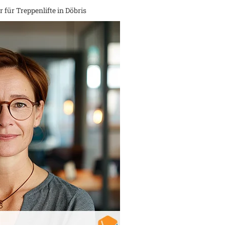
 für Treppenlifte in
Döbris