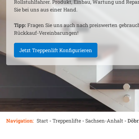
Rollstuhlfahrer. Produkt, Einbau, Wartung und Rep
Sie bei uns aus einer Hand.
Tipp:
Fragen Sie uns auch nach preiswerten gebrauc
Rückkauf-Vereinbarungen!
Jetzt Treppenlift Konfigurieren
Navigation:
Start
-
Treppenlifte
-
Sachsen-Anhalt
-
Döbr