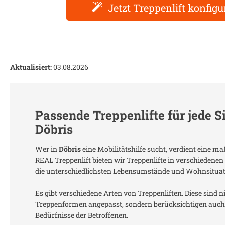
Jetzt Treppenlift konfigu
Aktualisiert:
03.08.2026
Passende Treppenlifte für jede S
Döbris
Wer in
Döbris
eine Mobilitätshilfe sucht, verdient eine m
REAL Treppenlift bieten wir Treppenlifte in verschiedenen
die unterschiedlichsten Lebensumstände und Wohnsitua
Es gibt verschiedene Arten von Treppenliften. Diese sind n
Treppenformen angepasst, sondern berücksichtigen auch 
Bedürfnisse der Betroffenen.