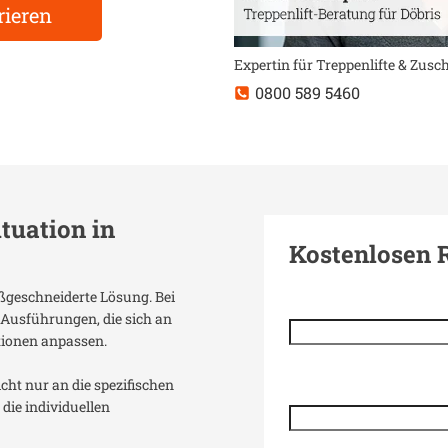
rieren
Expertin für Treppenlifte & Zus
0800 589 5460
ituation in
Kostenlosen 
aßgeschneiderte Lösung. Bei
 Ausführungen, die sich an
tionen anpassen.
icht nur an die spezifischen
die individuellen