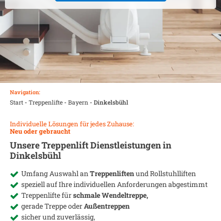
Navigation:
Start
-
Treppenlifte
-
Bayern
-
Dinkelsbühl
Individuelle Lösungen für jedes Zuhause:
Neu oder gebraucht
Unsere Treppenlift Dienstleistungen in
Dinkelsbühl
Umfang Auswahl an
Treppenliften
und Rollstuhlliften
speziell auf Ihre individuellen Anforderungen abgestimmt
Treppenlifte für
schmale Wendeltreppe,
gerade Treppe oder
Außentreppen
sicher und zuverlässig,