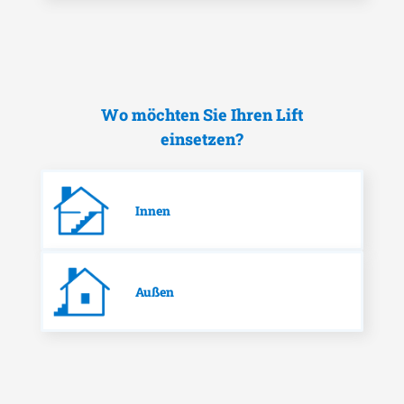
Wo möchten Sie Ihren Lift
einsetzen?
Innen
Außen