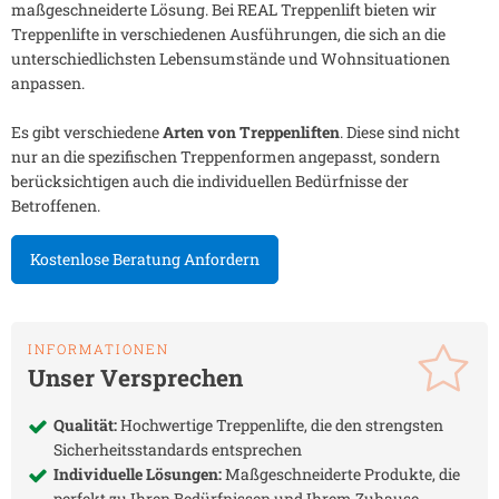
maßgeschneiderte Lösung. Bei REAL Treppenlift bieten wir
Treppenlifte in verschiedenen Ausführungen, die sich an die
unterschiedlichsten Lebensumstände und Wohnsituationen
anpassen.
Es gibt verschiedene
Arten von Treppenliften
. Diese sind nicht
nur an die spezifischen Treppenformen angepasst, sondern
berücksichtigen auch die individuellen Bedürfnisse der
Betroffenen.
Kostenlose Beratung Anfordern
INFORMATIONEN
Unser Versprechen
Qualität:
Hochwertige Treppenlifte, die den strengsten
Sicherheitsstandards entsprechen
Individuelle Lösungen:
Maßgeschneiderte Produkte, die
perfekt zu Ihren Bedürfnissen und Ihrem Zuhause