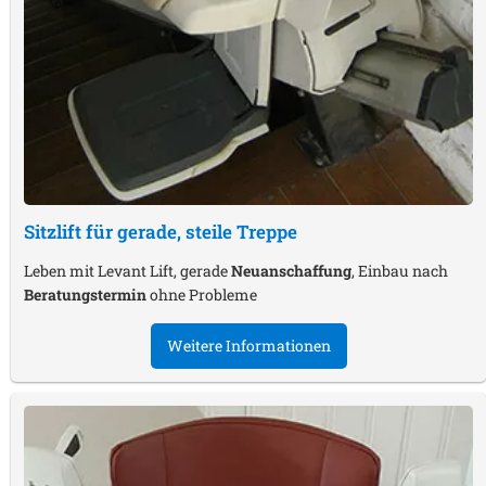
Sitzlift für gerade, steile Treppe
Leben mit Levant Lift, gerade
Neuanschaffung
, Einbau nach
Beratungstermin
ohne Probleme
Weitere Informationen