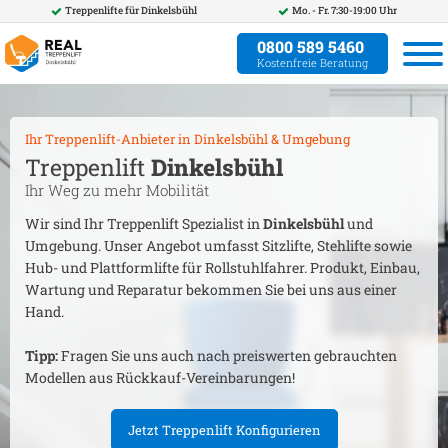
Treppenlifte für
Dinkelsbühl
Mo. - Fr. 7:30-19:00 Uhr
0800 589 5460
Kostenfreie Beratung
Ihr Treppenlift-Anbieter in
Dinkelsbühl
& Umgebung
Treppenlift
Dinkelsbühl
Ihr Weg zu mehr Mobilität
Wir sind Ihr Treppenlift Spezialist in
Dinkelsbühl
und
Umgebung. Unser Angebot umfasst Sitzlifte, Stehlifte sowie
Hub- und Plattformlifte für Rollstuhlfahrer. Produkt, Einbau,
Wartung und Reparatur bekommen Sie bei uns aus einer
Hand.
Tipp:
Fragen Sie uns auch nach preiswerten gebrauchten
Modellen aus Rückkauf-Vereinbarungen!
Jetzt Treppenlift Konfigurieren