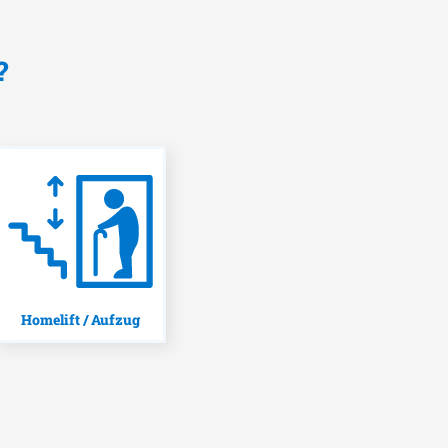
?
Homelift / Aufzug