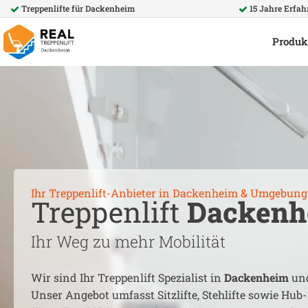
Treppenlifte für
Dackenheim
15 Jahre Erfa
Produk
Ihr Treppenlift-Anbieter in
Dackenheim
& Umgebung
Treppenlift
Dackenh
Ihr Weg zu mehr Mobilität
Wir sind Ihr Treppenlift Spezialist in
Dackenheim
un
Unser Angebot umfasst Sitzlifte, Stehlifte sowie Hub-