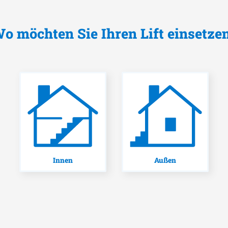
o möchten Sie Ihren Lift einsetze
Innen
Außen