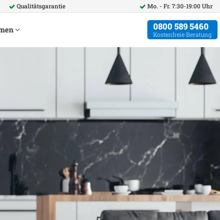
Qualitätsgarantie
Mo. - Fr. 7:30-19:00 Uhr
0800 589 5460
hmen
Kostenfreie Beratung