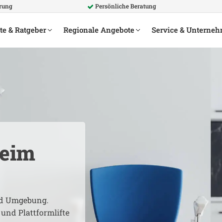
hrung
Persönliche Beratung
te & Ratgeber
Regionale Angebote
Service & Unterne
eim
d Umgebung.
 und Plattformlifte