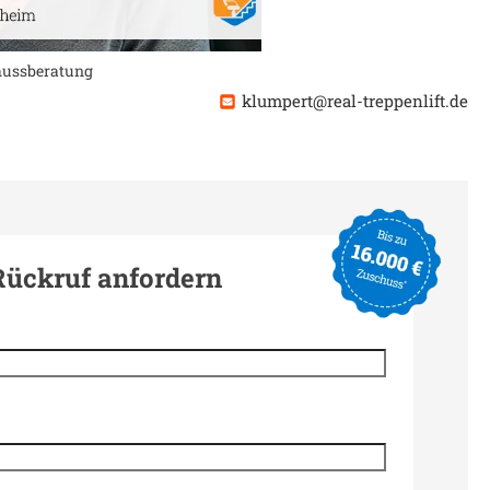
chussberatung
klumpert@real-treppenlift.de
Rückruf anfordern