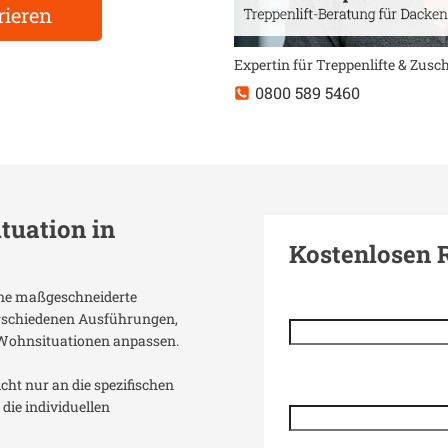
rieren
Expertin für Treppenlifte & Zus
0800 589 5460
ituation in
Kostenlosen 
eine maßgeschneiderte
verschiedenen Ausführungen,
 Wohnsituationen anpassen.
icht nur an die spezifischen
die individuellen