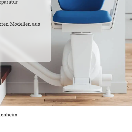
eparatur
hten Modellen aus
kenheim