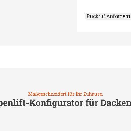
Maßgeschneidert für Ihr Zuhause.
enlift-Konfigurator für
Dacke