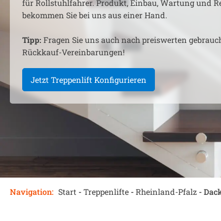
für Rollstuhlfahrer. Produkt, Einbau, Wartung und R
bekommen Sie bei uns aus einer Hand.
Tipp:
Fragen Sie uns auch nach preiswerten gebrauc
Rückkauf-Vereinbarungen!
Jetzt Treppenlift Konfigurieren
Navigation:
Start
-
Treppenlifte
-
Rheinland-Pfalz
-
Dac