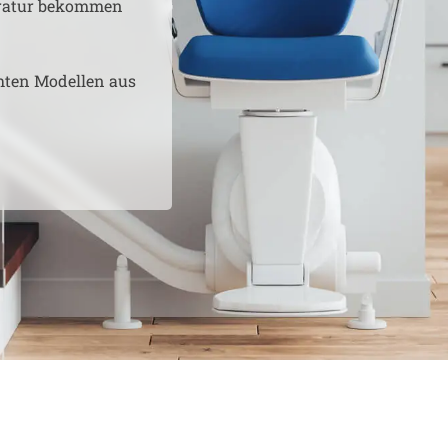
aratur bekommen
hten Modellen aus