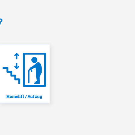
?
Homelift / Aufzug