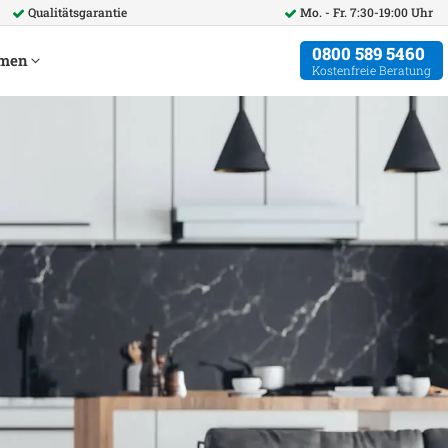
Qualitätsgarantie
Mo. - Fr. 7:30-19:00 Uhr
0800 589 5460
hmen
Kostenfreie Beratung