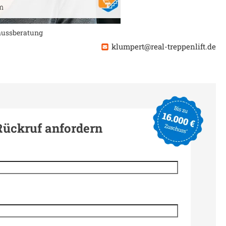
chussberatung
klumpert@real-treppenlift.de
Rückruf anfordern