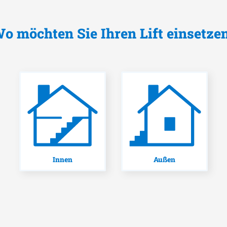
o möchten Sie Ihren Lift einsetze
Innen
Außen