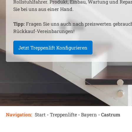
Rollstuhlfahrer. Produkt, Einbau, Wartung und Rep
Sie bei uns aus einer Hand.
Tipp:
Fragen Sie uns auch nach preiswerten gebrauc
Rückkauf-Vereinbarungen!
Jetzt Treppenlift Konfigurieren
Navigation:
Start
-
Treppenlifte
-
Bayern
-
Castrum