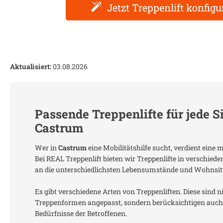
Jetzt Treppenlift konfigu
Aktualisiert:
03.08.2026
Passende Treppenlifte für jede S
Castrum
Wer in
Castrum
eine Mobilitätshilfe sucht, verdient eine
Bei REAL Treppenlift bieten wir Treppenlifte in verschied
an die unterschiedlichsten Lebensumstände und Wohnsit
Es gibt verschiedene Arten von Treppenliften. Diese sind n
Treppenformen angepasst, sondern berücksichtigen auch 
Bedürfnisse der Betroffenen.