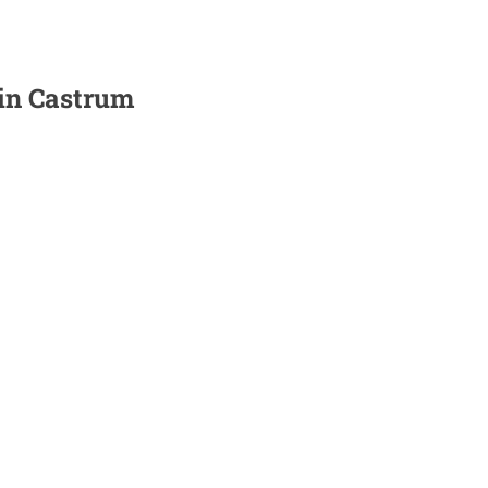
 in
Castrum