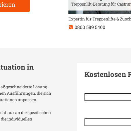
rieren
Expertin für Treppenlifte & Zus
0800 589 5460
ituation in
Kostenlosen 
 maßgeschneiderte Lösung.
enen Ausführungen, die sich
uationen anpassen.
icht nur an die spezifischen
die individuellen