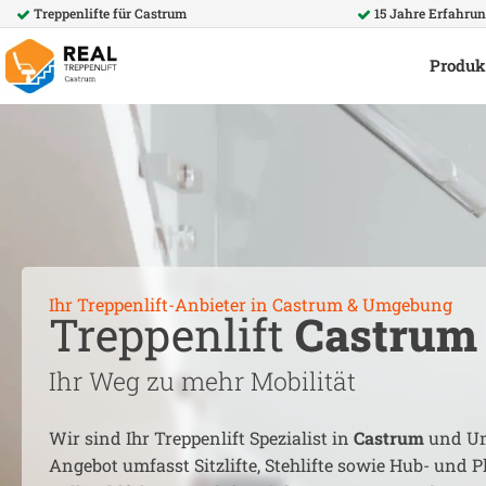
Treppenlifte für
Castrum
15 Jahre Erfahru
Produk
Ihr Treppenlift-Anbieter in
Castrum
& Umgebung
Treppenlift
Castrum
Ihr Weg zu mehr Mobilität
Wir sind Ihr Treppenlift Spezialist in
Castrum
und Um
Angebot umfasst Sitzlifte, Stehlifte sowie Hub- und Pl