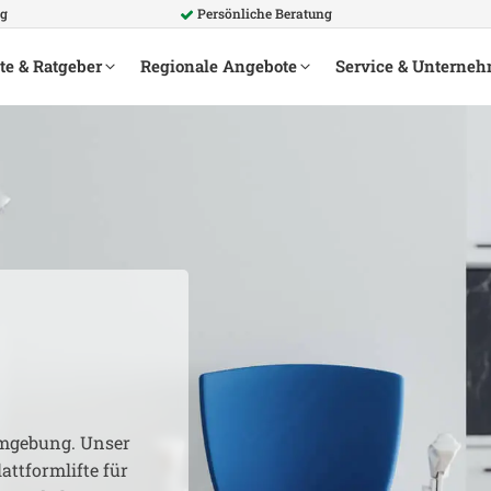
ng
Persönliche Beratung
te & Ratgeber
Regionale Angebote
Service & Unterne
gebung. Unser
attformlifte für