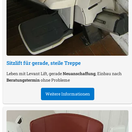
Sitzlift für gerade, steile Treppe
Leben mit Levant Lift, gerade
Neuanschaffung
, Einbau nach
Beratungstermin
ohne Probleme
Weitere Informationen