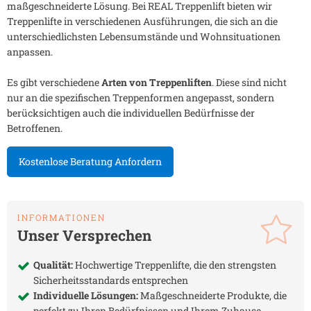
maßgeschneiderte Lösung. Bei REAL Treppenlift bieten wir
Treppenlifte in verschiedenen Ausführungen, die sich an die
unterschiedlichsten Lebensumstände und Wohnsituationen
anpassen.
Es gibt verschiedene
Arten von Treppenliften
. Diese sind nicht
nur an die spezifischen Treppenformen angepasst, sondern
berücksichtigen auch die individuellen Bedürfnisse der
Betroffenen.
Kostenlose Beratung Anfordern
INFORMATIONEN
Unser Versprechen
Qualität:
Hochwertige Treppenlifte, die den strengsten
Sicherheitsstandards entsprechen
Individuelle Lösungen:
Maßgeschneiderte Produkte, die
perfekt zu Ihren Bedürfnissen und Ihrem Zuhause