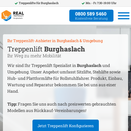
Treppenlifte für
Burghaslach
Mo. - Fr. 7:30-19:00 Uhr
0800 589 5460
Kostenfreie Beratung
Ihr Treppenlift-Anbieter in
Burghaslach
& Umgebung
Treppenlift
Burghaslach
Ihr Weg zu mehr Mobilität
Wir sind Ihr Treppenlift Spezialist in
Burghaslach
und
Umgebung. Unser Angebot umfasst Sitzlifte, Stehlifte sowie
Hub- und Plattformlifte für Rollstuhlfahrer. Produkt, Einbau,
Wartung und Reparatur bekommen Sie bei uns aus einer
Hand.
Tipp:
Fragen Sie uns auch nach preiswerten gebrauchten
Modellen aus Rückkauf-Vereinbarungen!
Jetzt Treppenlift Konfigurieren