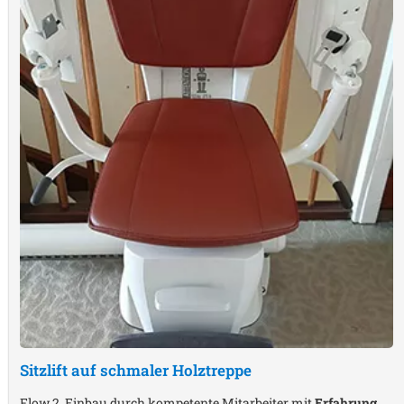
Sitzlift auf schmaler Holztreppe
Flow 2, Einbau durch kompetente Mitarbeiter mit
Erfahrung
,