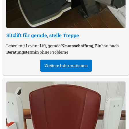
Sitzlift für gerade, steile Treppe
Leben mit Levant Lift, gerade
Neuanschaffung
, Einbau nach
Beratungstermin
ohne Probleme
Weitere Informationen