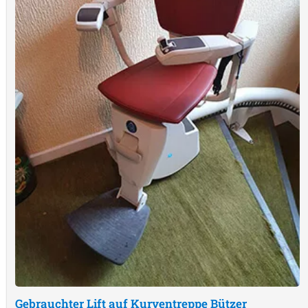
Gebrauchter Lift auf Kurventreppe
Bützer