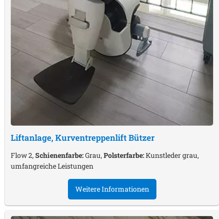
Liftanlage, Kurventreppenlift
Bützer
Flow 2,
Schienenfarbe:
Grau,
Polsterfarbe:
Kunstleder grau,
umfangreiche Leistungen
Weitere Informationen