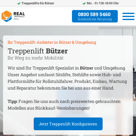
Treppenlifte für
Bützer
Mo. - Fr. 7:30-19:00 Uhr
0800 589 5460
Kostenfreie Beratung
Ihr Treppenlift-Anbieter in
Bützer
& Umgebung
Treppenlift
Bützer
Ihr Weg zu mehr Mobilität
Wir sind Ihr Treppenlift Spezialist in
Bützer
und Umgebung.
Unser Angebot umfasst Sitzlifte, Stehlifte sowie Hub- und
Plattformlifte für Rollstuhlfahrer. Produkt, Einbau, Wartung
und Reparatur bekommen Sie bei uns aus einer Hand.
Tipp:
Fragen Sie uns auch nach preiswerten gebrauchten
Modellen aus Rückkauf-Vereinbarungen!
Jetzt Treppenlift Konfigurieren