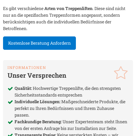
Es gibt verschiedene
Arten von Treppenliften
. Diese sind nicht
nur an die spezifischen Treppenformen angepasst, sondern
berücksichtigen auch die individuellen Bedürfnisse der
Betroffenen.
Kostenlose Beratung Anfordern
INFORMATIONEN
Unser Versprechen
Qualität:
Hochwertige Treppenlifte, die den strengsten
Sicherheitsstandards entsprechen
Individuelle Lösungen:
Maßgeschneiderte Produkte, die
perfekt zu Ihren Bedürfnissen und Ihrem Zuhause
passen.
Fachkundige Beratung:
Unser Expertenteam steht Ihnen
von der ersten Anfrage bis zur Installation zur Seite.
Transparente Preise:
Keine versteckten Kosten – wir