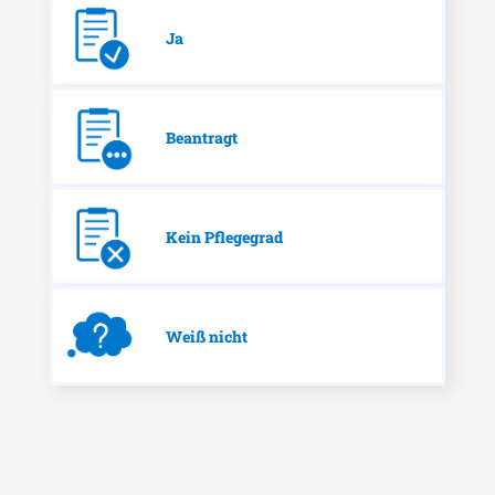
Ja
Beantragt
Kein Pflegegrad
Weiß nicht