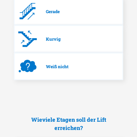
Gerade
Kurvig
Weiß nicht
Wieviele Etagen soll der Lift
erreichen?