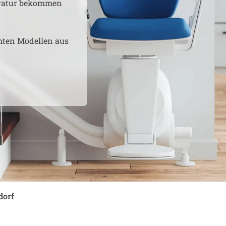
aratur bekommen
hten Modellen aus
dorf