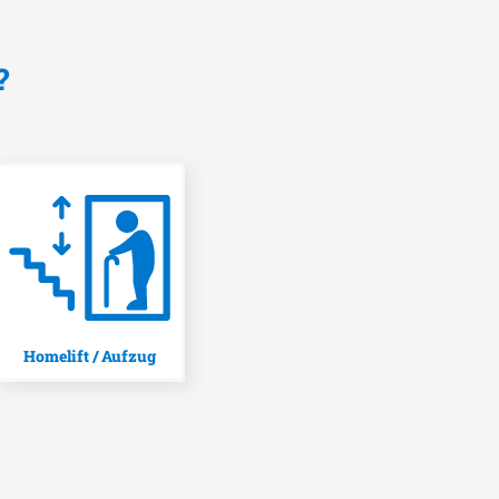
?
Homelift / Aufzug