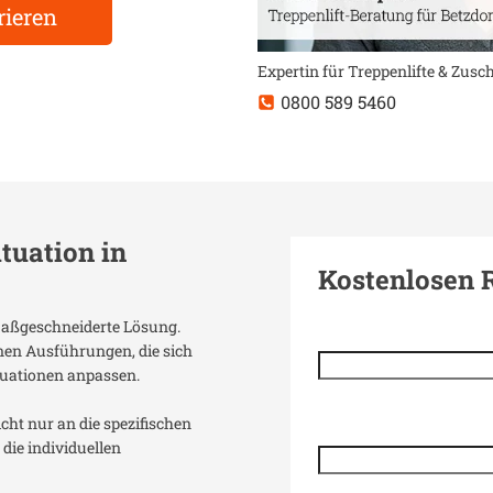
rieren
Expertin für Treppenlifte & Zus
0800 589 5460
ituation in
Kostenlosen 
 maßgeschneiderte Lösung.
enen Ausführungen, die sich
uationen anpassen.
icht nur an die spezifischen
die individuellen