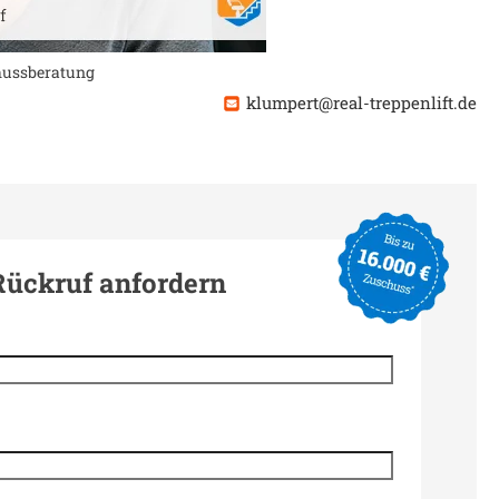
chussberatung
klumpert@real-treppenlift.de
Rückruf anfordern