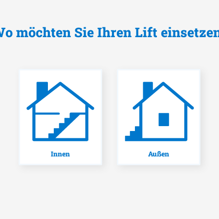
o möchten Sie Ihren Lift einsetze
Innen
Außen