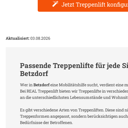
Jetzt Treppenlift konfigu
Aktualisiert:
03.08.2026
Passende Treppenlifte für jede S
Betzdorf
Wer in
Betzdorf
eine Mobilitätshilfe sucht, verdient eine
Bei REAL Treppenlift bieten wir Treppenlifte in verschied
an die unterschiedlichsten Lebensumstände und Wohnsit
Es gibt verschiedene Arten von Treppenliften. Diese sind n
Treppenformen angepasst, sondern berücksichtigen auch 
Bedürfnisse der Betroffenen.