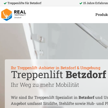
Treppenlifte für
Betzdorf
15 Jahre Erfahru
Produk
Ihr Treppenlift-Anbieter in
Betzdorf
& Umgebung
Treppenlift
Betzdorf
Ihr Weg zu mehr Mobilität
Wir sind Ihr Treppenlift Spezialist in
Betzdorf
und Um
Angebot umfasst Sitzlifte, Stehlifte sowie Hub- und Pl