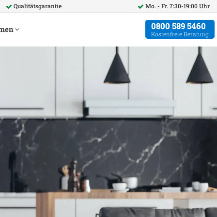
Qualitätsgarantie
Mo. - Fr. 7:30-19:00 Uhr
0800 589 5460
hmen
Kostenfreie Beratung