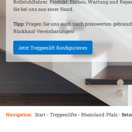
Rollstuhlfahrer. Produkt, Einbau, Wartung und Rep
Sie bei uns aus einer Hand.
Tipp:
Fragen Sie uns auch nach preiswerten gebrauc
Rückkauf-Vereinbarungen!
Jetzt Treppenlift Konfigurieren
Navigation:
Start
-
Treppenlifte
-
Rheinland-Pfalz
-
Betz