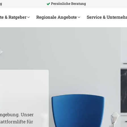
ng
Persönliche Beratung
te & Ratgeber
Regionale Angebote
Service & Unterne
gebung. Unser
attformlifte für