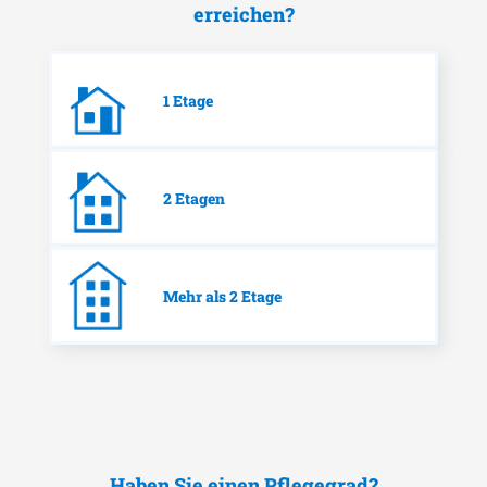
erreichen?
1 Etage
2 Etagen
Mehr als 2 Etage
Haben Sie einen Pflegegrad?