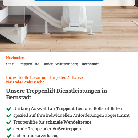
Navigation:
Start
-
Treppenlifte
-
Baden-Württemberg
-
Bernstadt
Individuelle Lösungen für jedes Zuhause:
Neu oder gebraucht
Unsere Treppenlift Dienstleistungen in
Bernstadt
Umfang Auswahl an
Treppenliften
und Rollstuhlliften
speziell auf Ihre individuellen Anforderungen abgestimmt
Treppenlifte für
schmale Wendeltreppe,
gerade Treppe oder
Außentreppen
sicher und zuverlässig,