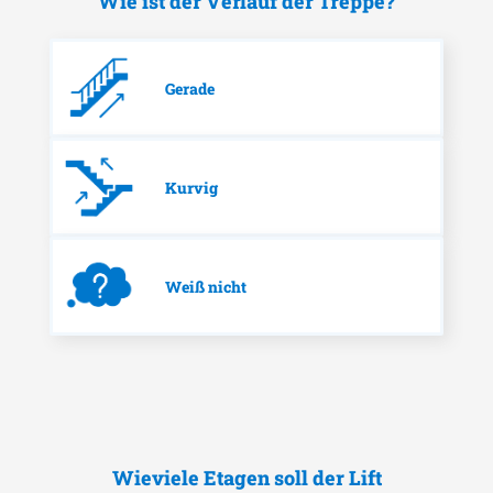
Wie ist der Verlauf der Treppe?
Gerade
Kurvig
Weiß nicht
Wieviele Etagen soll der Lift