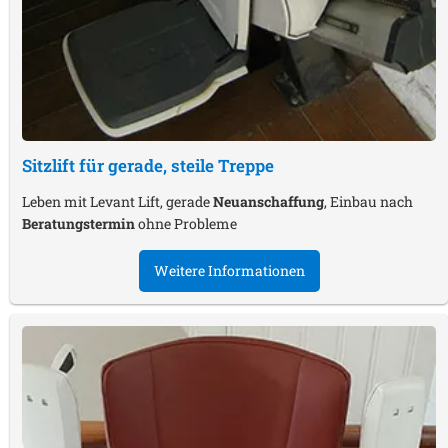
Sitzlift für gerade, steile Treppe
Leben mit Levant Lift, gerade
Neuanschaffung
, Einbau nach
Beratungstermin
ohne Probleme
Weitere Informationen