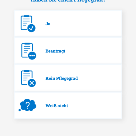
Ja
Beantragt
Kein Pflegegrad
Weiß nicht