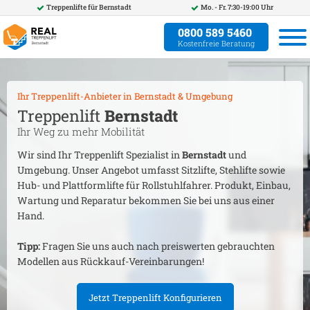
Treppenlifte für
Bernstadt
Mo. - Fr. 7:30-19:00 Uhr
0800 589 5460
Kostenfreie Beratung
Ihr Treppenlift-Anbieter in
Bernstadt
& Umgebung
Treppenlift
Bernstadt
Ihr Weg zu mehr Mobilität
Wir sind Ihr Treppenlift Spezialist in
Bernstadt
und
Umgebung. Unser Angebot umfasst Sitzlifte, Stehlifte sowie
Hub- und Plattformlifte für Rollstuhlfahrer. Produkt, Einbau,
Wartung und Reparatur bekommen Sie bei uns aus einer
Hand.
Tipp:
Fragen Sie uns auch nach preiswerten gebrauchten
Modellen aus Rückkauf-Vereinbarungen!
Jetzt Treppenlift Konfigurieren