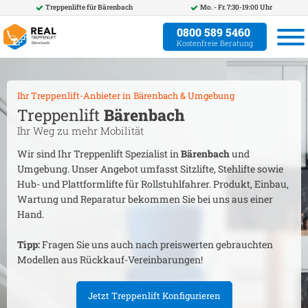
Treppenlifte für
Bärenbach
Mo. - Fr. 7:30-19:00 Uhr
0800 589 5460
Kostenfreie Beratung
Ihr Treppenlift-Anbieter in
Bärenbach
& Umgebung
Treppenlift
Bärenbach
Ihr Weg zu mehr Mobilität
Wir sind Ihr Treppenlift Spezialist in
Bärenbach
und
Umgebung. Unser Angebot umfasst Sitzlifte, Stehlifte sowie
Hub- und Plattformlifte für Rollstuhlfahrer. Produkt, Einbau,
Wartung und Reparatur bekommen Sie bei uns aus einer
Hand.
Tipp:
Fragen Sie uns auch nach preiswerten gebrauchten
Modellen aus Rückkauf-Vereinbarungen!
Jetzt Treppenlift Konfigurieren