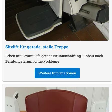
Sitzlift für gerade, steile Treppe
Leben mit Levant Lift, gerade
Neuanschaffung
, Einbau nach
Beratungstermin
ohne Probleme
Weitere Informationen