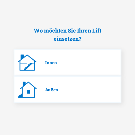
Wo möchten Sie Ihren Lift
einsetzen?
Innen
Außen