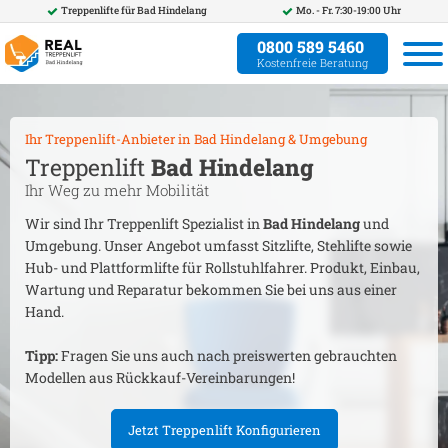
Treppenlifte für
Bad Hindelang
Mo. - Fr. 7:30-19:00 Uhr
0800 589 5460
Kostenfreie Beratung
Ihr Treppenlift-Anbieter in
Bad Hindelang
& Umgebung
Treppenlift
Bad Hindelang
Ihr Weg zu mehr Mobilität
Wir sind Ihr Treppenlift Spezialist in
Bad Hindelang
und
Umgebung. Unser Angebot umfasst Sitzlifte, Stehlifte sowie
Hub- und Plattformlifte für Rollstuhlfahrer. Produkt, Einbau,
Wartung und Reparatur bekommen Sie bei uns aus einer
Hand.
Tipp:
Fragen Sie uns auch nach preiswerten gebrauchten
Modellen aus Rückkauf-Vereinbarungen!
Jetzt Treppenlift Konfigurieren