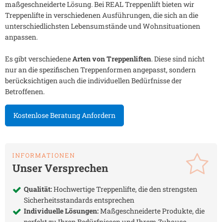
maßgeschneiderte Lösung. Bei REAL Treppenlift bieten wir
Treppenlifte in verschiedenen Ausführungen, die sich an die
unterschiedlichsten Lebensumstände und Wohnsituationen
anpassen.
Es gibt verschiedene
Arten von Treppenliften
. Diese sind nicht
nur an die spezifischen Treppenformen angepasst, sondern
berücksichtigen auch die individuellen Bedürfnisse der
Betroffenen.
Kostenlose Beratung Anfordern
INFORMATIONEN
Unser Versprechen
Qualität:
Hochwertige Treppenlifte, die den strengsten
Sicherheitsstandards entsprechen
Individuelle Lösungen:
Maßgeschneiderte Produkte, die
perfekt zu Ihren Bedürfnissen und Ihrem Zuhause