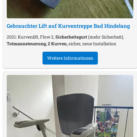
Gebrauchter Lift auf Kurventreppe
Bad Hindelang
2021: Kurvenlift, Flow 2,
Sicherheitsgurt
(mehr Sicherheit),
Totmannsteuerung, 2 Kurven,
sicher, neue Installation
Weitere Informationen