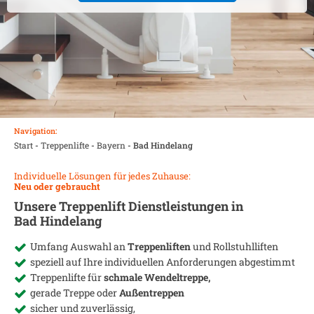
Navigation:
Start
-
Treppenlifte
-
Bayern
-
Bad Hindelang
Individuelle Lösungen für jedes Zuhause:
Neu oder gebraucht
Unsere Treppenlift Dienstleistungen in
Bad Hindelang
Umfang Auswahl an
Treppenliften
und Rollstuhlliften
speziell auf Ihre individuellen Anforderungen abgestimmt
Treppenlifte für
schmale Wendeltreppe,
gerade Treppe oder
Außentreppen
sicher und zuverlässig,