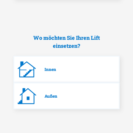
Wo möchten Sie Ihren Lift
einsetzen?
Innen
Außen