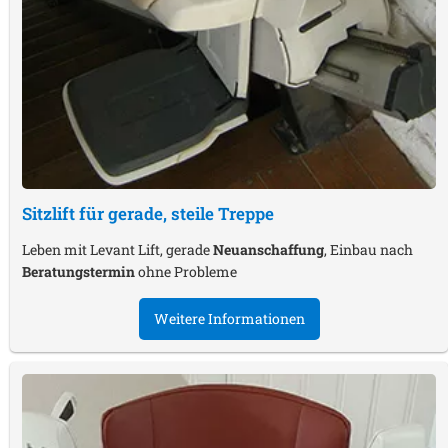
Sitzlift für gerade, steile Treppe
Leben mit Levant Lift, gerade
Neuanschaffung
, Einbau nach
Beratungstermin
ohne Probleme
Weitere Informationen