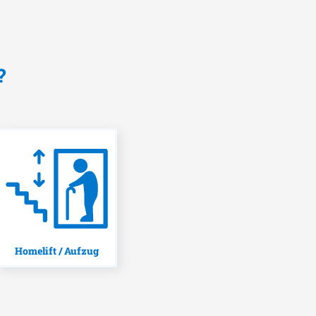
?
Homelift / Aufzug