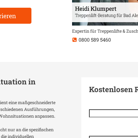
rieren
Expertin für Treppenlifte & Zus
0800 589 5460
ituation in
Kostenlosen 
rdient eine maßgeschneiderte
verschiedenen Ausführungen,
 Wohnsituationen anpassen.
icht nur an die spezifischen
die individuellen