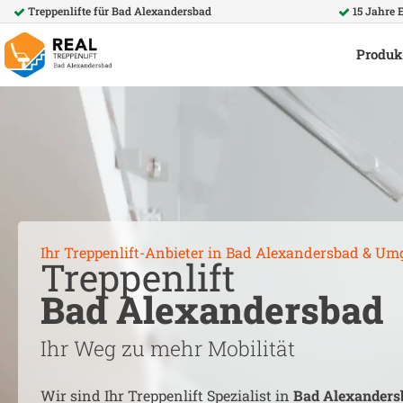
Treppenlifte für
Bad Alexandersbad
15 Jahre 
Produk
Ihr Treppenlift-Anbieter in
Bad Alexandersbad
& Um
Treppenlift
Bad Alexandersbad
Ihr Weg zu mehr Mobilität
Wir sind Ihr Treppenlift Spezialist in
Bad Alexanders