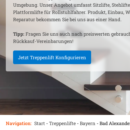
Umgebung. Unser Angebot umfasst Sitzlifte, Stehlift
Plattformlifte für Rollstuhlfahrer. Produkt, Einbau,
Reparatur bekommen Sie bei uns aus einer Hand.
Tipp:
Fragen Sie uns auch nach preiswerten gebrauc
Rückkauf-Vereinbarungen!
Jetzt Treppenlift Konfigurieren
Navigation:
Start
-
Treppenlifte
-
Bayern
-
Bad Alexande