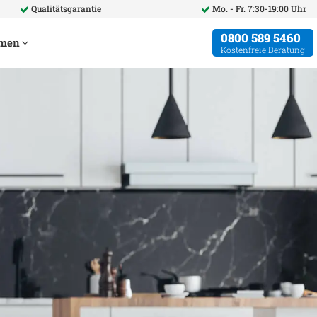
Qualitätsgarantie
Mo. - Fr. 7:30-19:00 Uhr
0800 589 5460
hmen
Kostenfreie Beratung