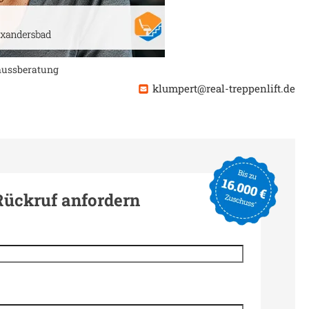
chussberatung
klumpert@real-treppenlift.de
Rückruf anfordern