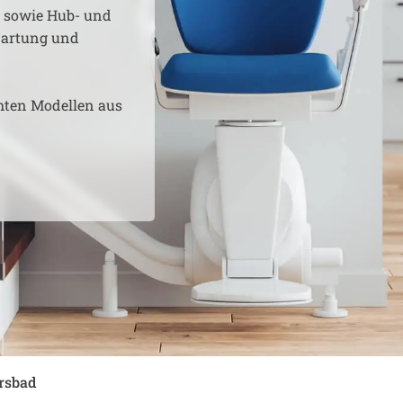
e sowie Hub- und
 Wartung und
hten Modellen aus
rsbad