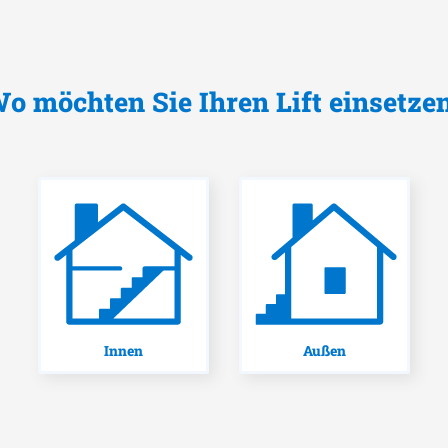
o möchten Sie Ihren Lift einsetze
Innen
Außen