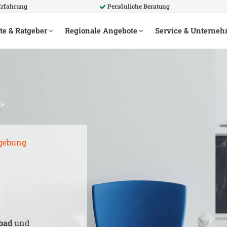
Erfahrung
Persönliche Beratung
te & Ratgeber
Regionale Angebote
Service & Unterne
gebung
bad
und