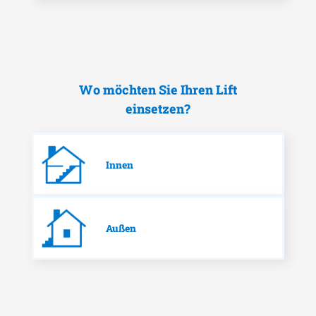
Wo möchten Sie Ihren Lift
einsetzen?
Innen
Außen