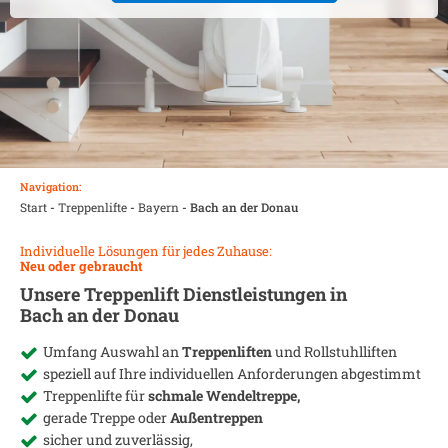
Navigation:
Start
-
Treppenlifte
-
Bayern
-
Bach an der Donau
Individuelle Lösungen für jedes Zuhause:
Neu oder gebraucht
Unsere Treppenlift Dienstleistungen in
Bach an der Donau
Umfang Auswahl an
Treppenliften
und Rollstuhlliften
speziell auf Ihre individuellen Anforderungen abgestimmt
Treppenlifte für
schmale Wendeltreppe,
gerade Treppe oder
Außentreppen
sicher und zuverlässig,