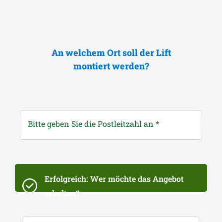
An welchem Ort soll der Lift
montiert werden?
Bitte geben Sie die Postleitzahl an
*
Erfolgreich: Wer möchte das Angebot
erhalten?