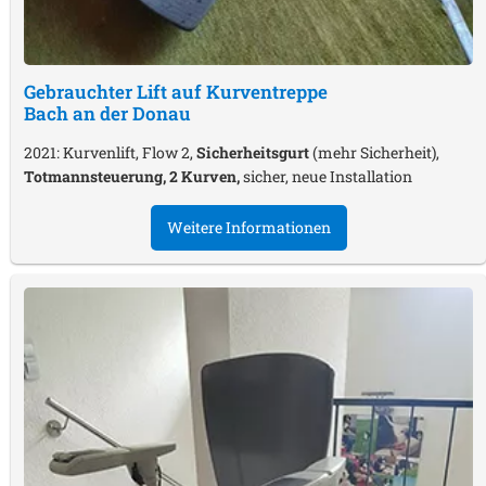
Gebrauchter Lift auf Kurventreppe
Bach an der Donau
2021: Kurvenlift, Flow 2,
Sicherheitsgurt
(mehr Sicherheit),
Totmannsteuerung, 2 Kurven,
sicher, neue Installation
Weitere Informationen