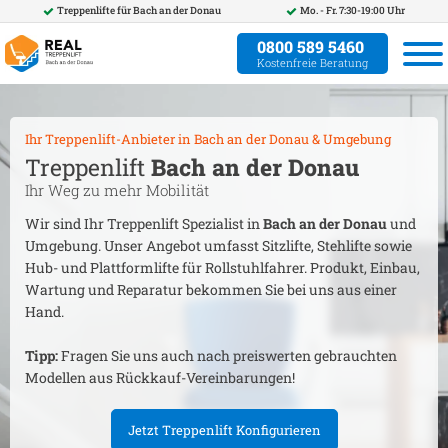
Treppenlifte für
Bach an der Donau
Mo. - Fr. 7:30-19:00 Uhr
0800 589 5460
Kostenfreie Beratung
Ihr Treppenlift-Anbieter in
Bach an der Donau
& Umgebung
Treppenlift
Bach an der Donau
Ihr Weg zu mehr Mobilität
Wir sind Ihr Treppenlift Spezialist in
Bach an der Donau
und
Umgebung. Unser Angebot umfasst Sitzlifte, Stehlifte sowie
Hub- und Plattformlifte für Rollstuhlfahrer. Produkt, Einbau,
Wartung und Reparatur bekommen Sie bei uns aus einer
Hand.
Tipp:
Fragen Sie uns auch nach preiswerten gebrauchten
Modellen aus Rückkauf-Vereinbarungen!
Jetzt Treppenlift Konfigurieren