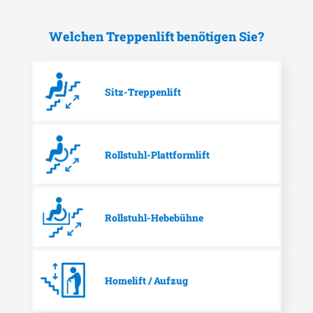
Welchen Treppenlift benötigen Sie?
Sitz-Treppenlift
Rollstuhl-Plattformlift
Rollstuhl-Hebebühne
Homelift / Aufzug