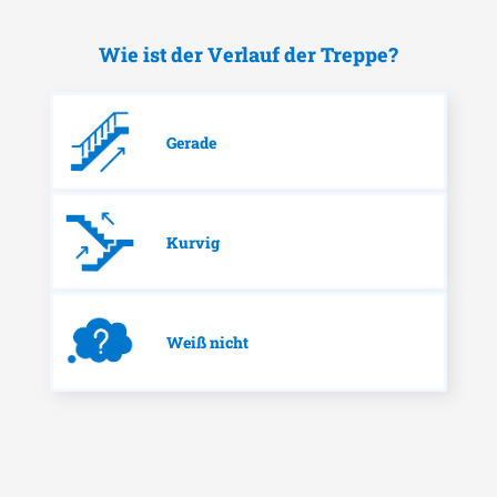
Wie ist der Verlauf der Treppe?
Gerade
Kurvig
Weiß nicht