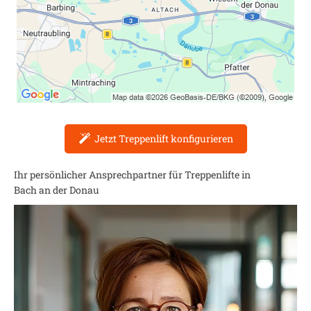
Jetzt Treppenlift konfigurieren
Ihr persönlicher Ansprechpartner für Treppenlifte in
Bach an der Donau