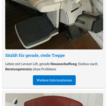
Sitzlift für gerade, steile Treppe
Leben mit Levant Lift, gerade
Neuanschaffung
, Einbau nach
Beratungstermin
ohne Probleme
Weitere Informationen