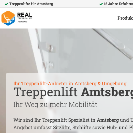
Treppenlifte für
Amtsberg
15 Jahre Erfahr
Produk
Ihr Treppenlift-Anbieter in
Amtsberg
& Umgebung
Treppenlift
Amtsber
Ihr Weg zu mehr Mobilität
Wir sind Ihr Treppenlift Spezialist in
Amtsberg
und U
Angebot umfasst Sitzlifte, Stehlifte sowie Hub- und Pl