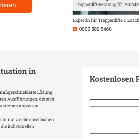
rieren
Expertin für Treppenlifte & Zus
0800 589 5460
ituation in
Kostenlosen 
e maßgeschneiderte Lösung.
enen Ausführungen, die sich
uationen anpassen.
icht nur an die spezifischen
die individuellen