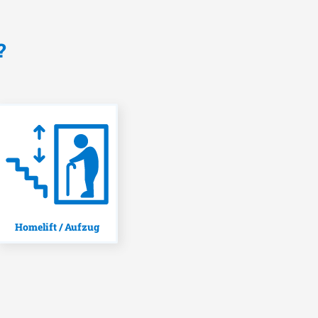
?
Homelift / Aufzug