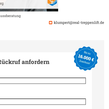
chussberatung
klumpert@real-treppenlift.de
Rückruf anfordern