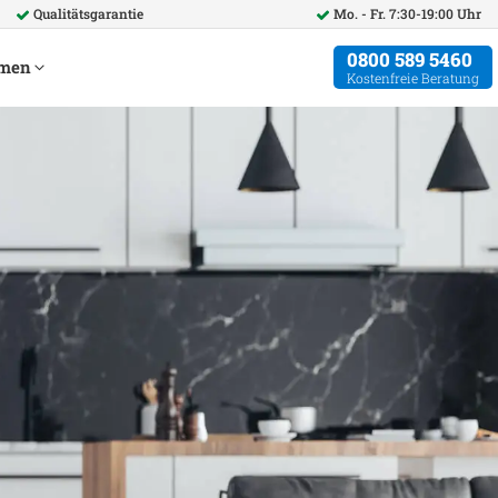
Qualitätsgarantie
Mo. - Fr. 7:30-19:00 Uhr
0800 589 5460
hmen
Kostenfreie Beratung