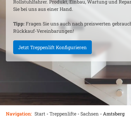
Rollstuhlfahrer. Produkt, Einbau, Wartung und Rep
Sie bei uns aus einer Hand.
Tipp:
Fragen Sie uns auch nach preiswerten gebrauc
Rückkauf-Vereinbarungen!
Jetzt Treppenlift Konfigurieren
Navigation:
Start
-
Treppenlifte
-
Sachsen
-
Amtsberg