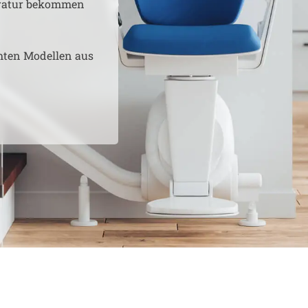
aratur bekommen
hten Modellen aus