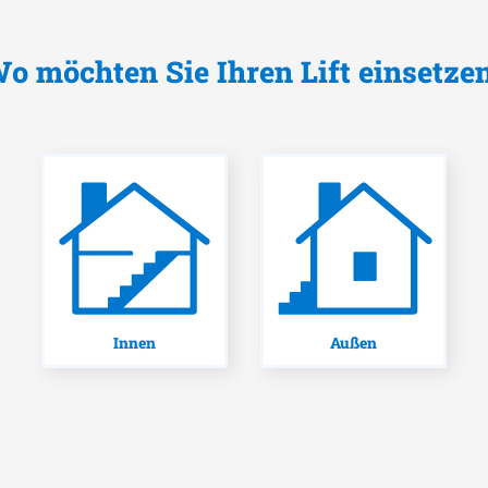
o möchten Sie Ihren Lift einsetze
Innen
Außen