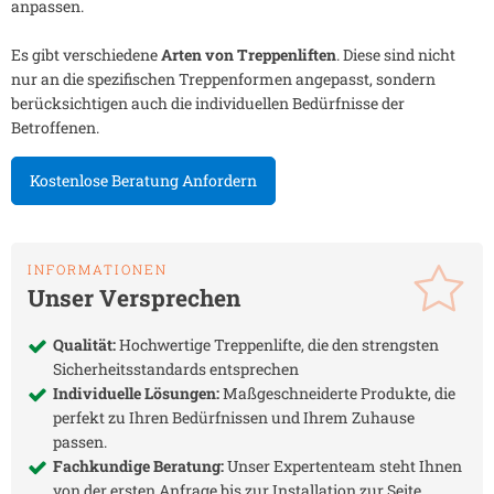
anpassen.
Es gibt verschiedene
Arten von Treppenliften
. Diese sind nicht
nur an die spezifischen Treppenformen angepasst, sondern
berücksichtigen auch die individuellen Bedürfnisse der
Betroffenen.
Kostenlose Beratung Anfordern
INFORMATIONEN
Unser Versprechen
Qualität:
Hochwertige Treppenlifte, die den strengsten
Sicherheitsstandards entsprechen
Individuelle Lösungen:
Maßgeschneiderte Produkte, die
perfekt zu Ihren Bedürfnissen und Ihrem Zuhause
passen.
Fachkundige Beratung:
Unser Expertenteam steht Ihnen
von der ersten Anfrage bis zur Installation zur Seite.