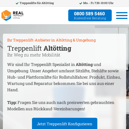
Treppenlifte für
Altötting
Mo. - Fr. 7:30-19:00 Uhr
0800 589 5460
Kostenfreie Beratung
Ihr Treppenlift-Anbieter in
Altötting
& Umgebung
Treppenlift
Altötting
Ihr Weg zu mehr Mobilität
Wir sind Ihr Treppenlift Spezialist in
Altötting
und
Umgebung. Unser Angebot umfasst Sitzlifte, Stehlifte sowie
Hub- und Plattformlifte für Rollstuhlfahrer. Produkt, Einbau,
Wartung und Reparatur bekommen Sie bei uns aus einer
Hand.
Tipp:
Fragen Sie uns auch nach preiswerten gebrauchten
Modellen aus Rückkauf-Vereinbarungen!
Jetzt Treppenlift Konfigurieren