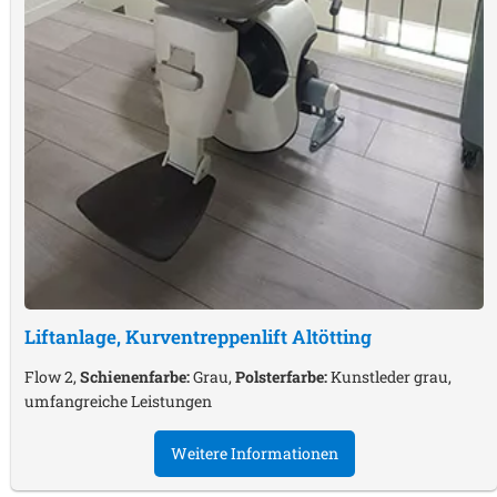
Liftanlage, Kurventreppenlift
Altötting
Flow 2,
Schienenfarbe:
Grau,
Polsterfarbe:
Kunstleder grau,
umfangreiche Leistungen
Weitere Informationen