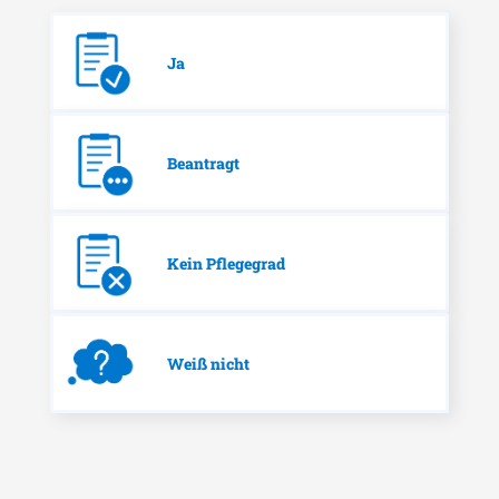
Ja
Beantragt
Kein Pflegegrad
Weiß nicht