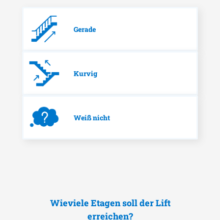
Gerade
Kurvig
Weiß nicht
Wieviele Etagen soll der Lift
erreichen?