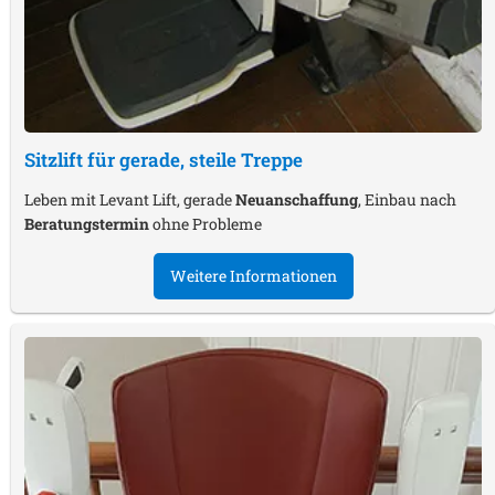
Sitzlift für gerade, steile Treppe
Leben mit Levant Lift, gerade
Neuanschaffung
, Einbau nach
Beratungstermin
ohne Probleme
Weitere Informationen