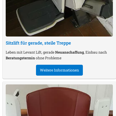
Sitzlift für gerade, steile Treppe
Leben mit Levant Lift, gerade
Neuanschaffung
, Einbau nach
Beratungstermin
ohne Probleme
Weitere Informationen