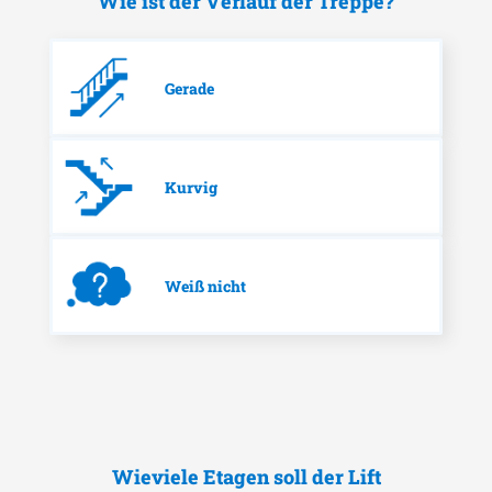
Wie ist der Verlauf der Treppe?
Gerade
Kurvig
Weiß nicht
Wieviele Etagen soll der Lift