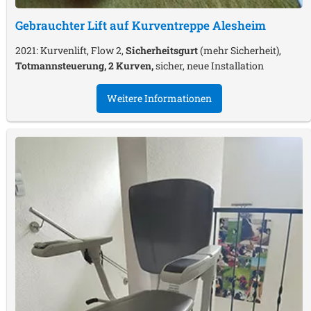
Gebrauchter Lift auf Kurventreppe
Alesheim
2021: Kurvenlift, Flow 2,
Sicherheitsgurt
(mehr Sicherheit),
Totmannsteuerung, 2 Kurven,
sicher, neue Installation
Weitere Informationen