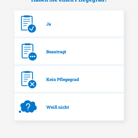
Ja
Beantragt
Kein Pflegegrad
Weiß nicht