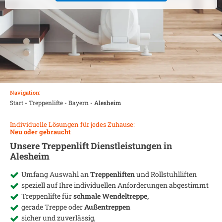
Navigation:
Start
-
Treppenlifte
-
Bayern
-
Alesheim
Individuelle Lösungen für jedes Zuhause:
Neu oder gebraucht
Unsere Treppenlift Dienstleistungen in
Alesheim
Umfang Auswahl an
Treppenliften
und Rollstuhlliften
speziell auf Ihre individuellen Anforderungen abgestimmt
Treppenlifte für
schmale Wendeltreppe,
gerade Treppe oder
Außentreppen
sicher und zuverlässig,