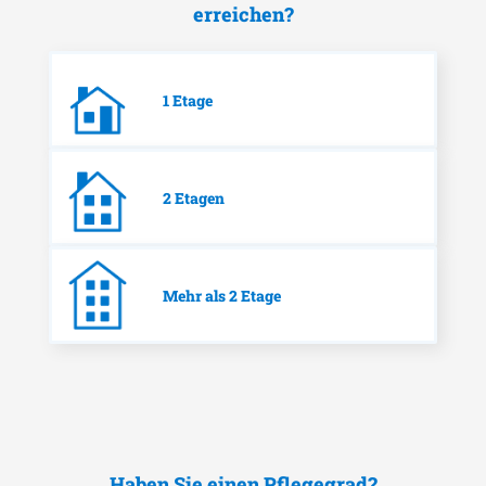
erreichen?
1 Etage
2 Etagen
Mehr als 2 Etage
Haben Sie einen Pflegegrad?