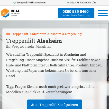
Treppenlifte für
Alesheim
Mo. - Fr. 7:30-19:00 Uhr
0800 589 5460
Kostenfreie Beratung
Ihr Treppenlift-Anbieter in
Alesheim
& Umgebung
Treppenlift
Alesheim
Ihr Weg zu mehr Mobilität
Wir sind Ihr Treppenlift Spezialist in
Alesheim
und
Umgebung. Unser Angebot umfasst Sitzlifte, Stehlifte sowie
Hub- und Plattformlifte für Rollstuhlfahrer. Produkt, Einbau,
Wartung und Reparatur bekommen Sie bei uns aus einer
Hand.
Tipp:
Fragen Sie uns auch nach preiswerten gebrauchten
Modellen aus Rückkauf-Vereinbarungen!
Jetzt Treppenlift Konfigurieren