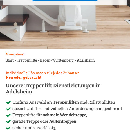
Navigation:
Start
-
Treppenlifte
-
Baden-Württemberg
-
Adelsheim
Individuelle Lösungen für jedes Zuhause:
Neu oder gebraucht
Unsere Treppenlift Dienstleistungen in
Adelsheim
Umfang Auswahl an
Treppenliften
und Rollstuhlliften
speziell auf Ihre individuellen Anforderungen abgestimmt
Treppenlifte für
schmale Wendeltreppe,
gerade Treppe oder
Außentreppen
sicher und zuverlässig,