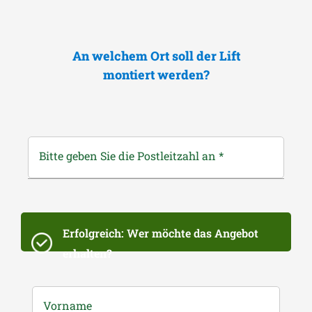
An welchem Ort soll der Lift
montiert werden?
Bitte geben Sie die Postleitzahl an
*
Erfolgreich: Wer möchte das Angebot
erhalten?
Vorname