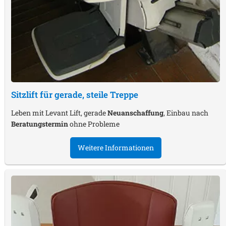
Sitzlift für gerade, steile Treppe
Leben mit Levant Lift, gerade
Neuanschaffung
, Einbau nach
Beratungstermin
ohne Probleme
Weitere Informationen