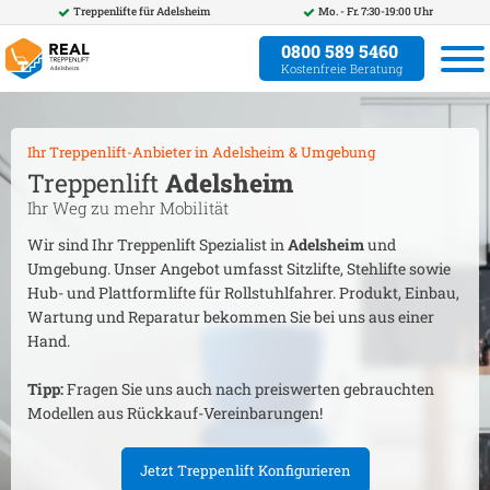
Treppenlifte für
Adelsheim
Mo. - Fr. 7:30-19:00 Uhr
0800 589 5460
Kostenfreie Beratung
Ihr Treppenlift-Anbieter in
Adelsheim
& Umgebung
Treppenlift
Adelsheim
Ihr Weg zu mehr Mobilität
Wir sind Ihr Treppenlift Spezialist in
Adelsheim
und
Umgebung. Unser Angebot umfasst Sitzlifte, Stehlifte sowie
Hub- und Plattformlifte für Rollstuhlfahrer. Produkt, Einbau,
Wartung und Reparatur bekommen Sie bei uns aus einer
Hand.
Tipp:
Fragen Sie uns auch nach preiswerten gebrauchten
Modellen aus Rückkauf-Vereinbarungen!
Jetzt Treppenlift Konfigurieren